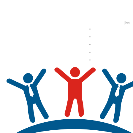
[bvi]
Отзывы
О нас
Формы занятий
Новости
Контакты