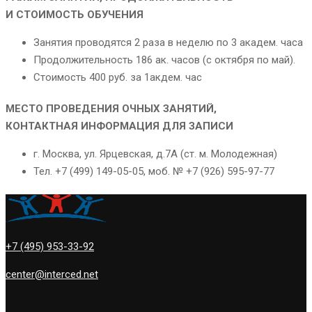
И СТОИМОСТЬ ОБУЧЕНИЯ
Занятия проводятся 2 раза в неделю по 3 академ. часа
Продолжительность 186 ак. часов (с октября по май).
Стоимость 400 руб. за 1акдем. час
МЕСТО ПРОВЕДЕНИЯ ОЧНЫХ ЗАНЯТИЙ,
КОНТАКТНАЯ ИНФОРМАЦИЯ ДЛЯ ЗАПИСИ
г. Москва, ул. Ярцевская, д.7А (ст. м. Молодежная)
Тел. +7 (499) 149-05-05, моб. № +7 (926) 595-97-77
+7 (495) 953-33-92
center@interced.net