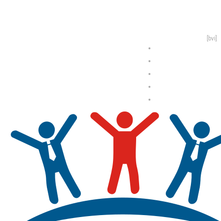
[bvi]
Отзывы
О нас
Формы занятий
Новости
Контакты