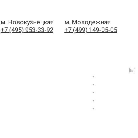
м. Новокузнецкая
м. Молодежная
+7 (495) 953-33-92
+7 (499) 149-05-05
[bvi]
Отзывы
О нас
Формы занятий
Новости
Контакты