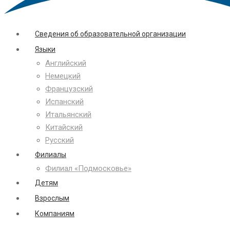
Сведения об образовательной организации
Языки
Английский
Немецкий
Французский
Испанский
Итальянский
Китайский
Русский
Филиалы
Филиал «Подмосковье»
Детям
Взрослым
Компаниям