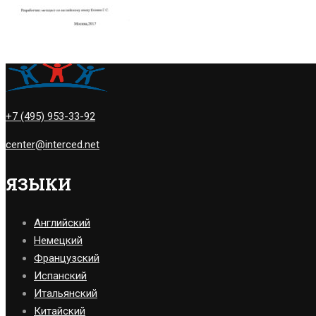
+7 (495) 953-33-92
center@interced.net
ЯЗЫКИ
Английский
Немецкий
Французский
Испанский
Итальянский
Китайский