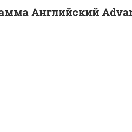
рамма Английский Adva