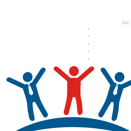
[bvi]
Отзывы
О нас
Формы занятий
Новости
Контакты